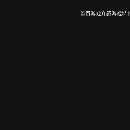
首页
游戏介绍
游戏特