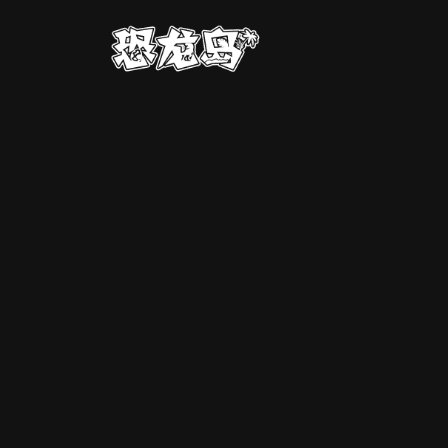
联系客服
扫码关注官方公众号
获取更多帮助与支持